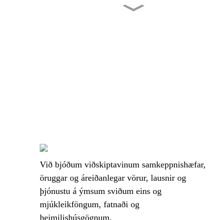
Sérsniðin vistvæn plysjapoki
með mörgæsum
Plús eyrnahlífar frá Alien Cat
2026 Plush fótboltabjörn
lyklakippu
Sérsniðin hamstur Plush
Lyklakippa
Við bjóðum viðskiptavinum samkeppnishæfar,
öruggar og áreiðanlegar vörur, lausnir og
þjónustu á ýmsum sviðum eins og
mjúkleikföngum, fatnaði og
heimilishúsgögnum.