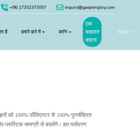
+86 17352373057
inquiry@gaopengtoy.com
एक
ा है
हमारे बारे में
ब्लॉग
कहावत
Hindi
कहना
 लाइनों को 100% पॉलिएस्टर से 100% पुनर्चक्रित
र-प्लास्टिक सामग्री से बदलेंगे। हम पर्यावरण