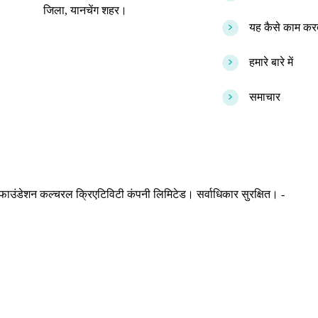
जिला, यानचेंग शहर।
>
यह कैसे काम करत
>
हमारे बारे में
>
समाचार
ाउंडेशन कल्चरल क्रिएटिविटी कंपनी लिमिटेड। सर्वाधिकार सुरक्षित। -
साइट म