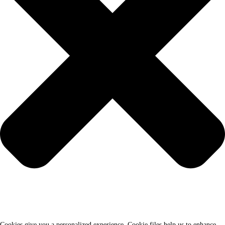
Cookies give you a personalized experience. Cookie files help us to enhance