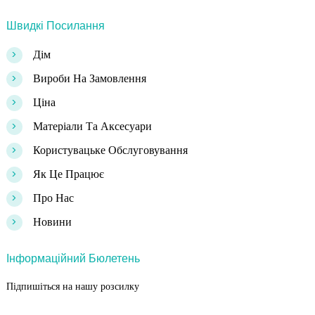
Швидкі Посилання
>
Дім
>
Вироби На Замовлення
>
Ціна
>
Матеріали Та Аксесуари
>
Користувацьке Обслуговування
>
Як Це Працює
>
Про Нас
>
Новини
Інформаційний Бюлетень
Підпишіться на нашу розсилку