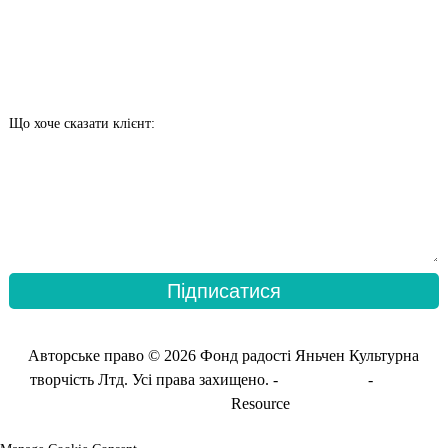
Що хоче сказати клієнт:
Підписатися
Авторське право © 2026 Фонд радості Яньчен Культурна
творчість Лтд. Усі права захищено. -
Карта сайту
-
Карта
сайту_транс
Resource