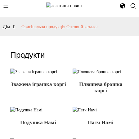
Дім
Оригінальна продукція Оптовий каталог
Продукти
Зважена іграшка коргі
Плюшева брошка
коргі
Подушка Намі
Патч Намі