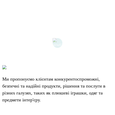
Ми пропонуємо клієнтам конкурентоспроможні,
безпечні та надійні продукти, рішення та послуги в
різних галузях, таких як плюшеві іграшки, одяг та
предмети інтер'єру.