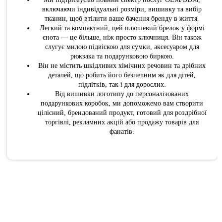
включаючи індивідуальні розміри, вишивку та вибір
тканин, щоб втілити ваше бачення бренду в життя.
Легкий та компактний, цей плюшевий брелок у формі
єнота — це більше, ніж просто ключниця. Він також
слугує милою підвіскою для сумки, аксесуаром для
рюкзака та подарунковою биркою.
Він не містить шкідливих хімічних речовин та дрібних
деталей, що робить його безпечним як для дітей,
підлітків, так і для дорослих.
Від вишивки логотипу до персоналізованих
подарункових коробок, ми допоможемо вам створити
цілісний, брендований продукт, готовий для роздрібної
торгівлі, рекламних акцій або продажу товарів для
фанатів.