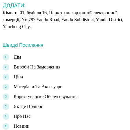
ДОДАТИ:
Кімната 01, будівля 16, Парк транскордонної електронної
комерції, No.787 Yandu Road, Yandu Subdistrict, Yandu District,
Yancheng City.
Швидкі Посилання
>
Дім
>
Вироби На Замовлення
>
Ціна
>
Матеріали Та Аксесуари
>
Користувацьке Обслуговування
>
Як Це Працює
>
Про Нас
>
Новини