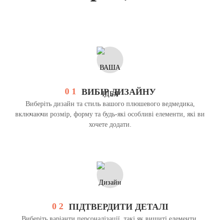
0 1
ВИБІР ДИЗАЙНУ
Виберіть дизайн та стиль вашого плюшевого ведмедика,
включаючи розмір, форму та будь-які особливі елементи, які ви
хочете додати.
0 2
ПІДТВЕРДИТИ ДЕТАЛІ
Виберіть варіанти персоналізації, такі як вишиті елементи,