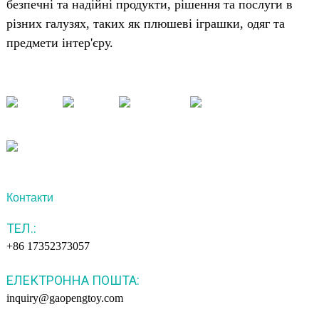
безпечні та надійні продукти, рішення та послуги в
різних галузях, таких як плюшеві іграшки, одяг та
предмети інтер'єру.
Контакти
ТЕЛ.:
+86 17352373057
ЕЛЕКТРОННА ПОШТА:
inquiry@gaopengtoy.com