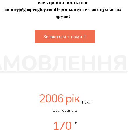
електронна пошта
нас
inquiry@gaopengtoy.com
Персоналізуйте своїх пухнастих
друзів!
Зв'яжіться з нами
АМОВЛЕННЯ
2006 рік
Роки
Заснована в
170
+