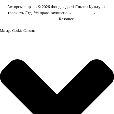
Авторське право © 2026 Фонд радості Яньчен Культурна
творчість Лтд. Усі права захищено. -
Карта сайту
-
Карта
сайту_транс
Resource
Manage Cookie Consent