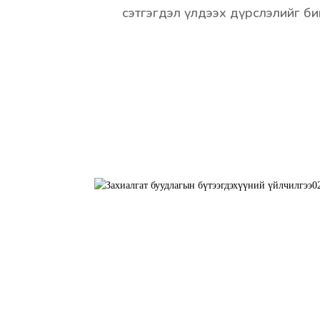
сэтгэгдэл үлдээх дүрслэлийг би