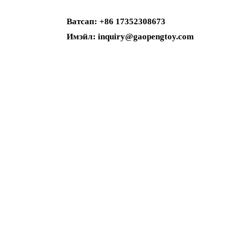
Ватсап: +86 17352308673
Имэйл: inquiry@gaopengtoy.com