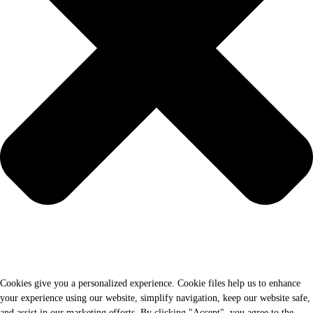
Cookies give you a personalized experience. Cookie files help us to enhance
your experience using our website, simplify navigation, keep our website safe,
and assist in our marketing efforts. By clicking "Accept", you agree to the