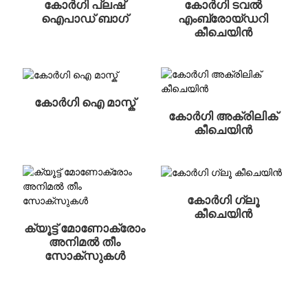
കോർഗി പ്ലഷ്
കോർഗി ടവൽ
ഐപാഡ് ബാഗ്
എംബ്രോയ്ഡറി
കീചെയിൻ
കോർഗി ഐ മാസ്ക്
കോർഗി അക്രിലിക്
കീചെയിൻ
കോർഗി ഗ്ലൂ
കീചെയിൻ
ക്യൂട്ട് മോണോക്രോം
അനിമൽ തീം
സോക്സുകൾ