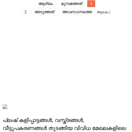
ആദ്യം
മുമ്പത്തേത്
1
2
അടുത്തത്
അവസാനത്തെ
ആകെ 2
പ്ലഷ് കളിപ്പാട്ടങ്ങൾ, വസ്ത്രങ്ങൾ,
വീട്ടുപകരണങ്ങൾ തുടങ്ങിയ വിവിധ മേഖലകളിലെ