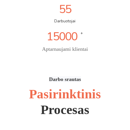
55
Darbuotojai
15000
+
Aptarnaujami klientai
Darbo srautas
Pasirinktinis
Procesas