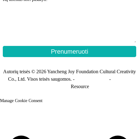
Prenumeruoti
Autorių teisės © 2026 Yancheng Joy Foundation Cultural Creativity
Co., Ltd. Visos teisės saugomos. -
Svetainės planas
-
Svetainės
planas_trans
Resource
Manage Cookie Consent