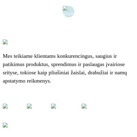
Mes teikiame klientams konkurencingus, saugius ir
patikimus produktus, sprendimus ir paslaugas įvairiose
srityse, tokiose kaip pliušiniai žaislai, drabužiai ir namų
apstatymo reikmenys.