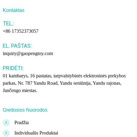
Kontaktas
TEL.:
+86 17352373057
EL. PAŠTAS:
inquiry@gaopengtoy.com
PRIDĖTI:
01 kambarys, 16 pastatas, tarpvalstybinės elektroninės prekybos
parkas, Nr. 787 Yandu Road, Yandu seniūnija, Yandu rajonas,
Jančengo miestas.
Greitosios Nuorodos
>
Pradžia
>
Individualūs Produktai