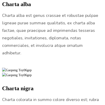
Charta alba
Charta alba est genus crassae et robustae pulpae
ligneae purae summae qualitatis, ex charta alba
factae, quae praecipue ad imprimendas tesseras
negotiales, invitationes, diplomata, notas
commerciales, et involucra atque ornatum
adhibetur.
Charta nigra
Charta colorata in summo colore diverso est; rubra