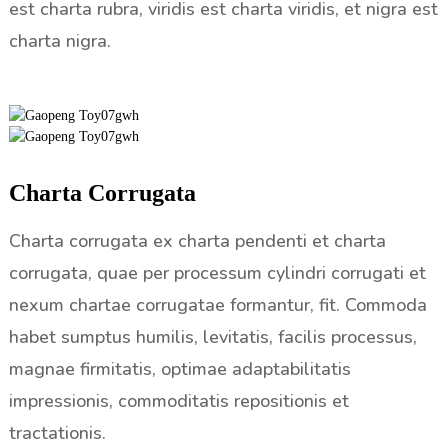
est charta rubra, viridis est charta viridis, et nigra est
charta nigra.
Charta Corrugata
Charta corrugata ex charta pendenti et charta
corrugata, quae per processum cylindri corrugati et
nexum chartae corrugatae formantur, fit. Commoda
habet sumptus humilis, levitatis, facilis processus,
magnae firmitatis, optimae adaptabilitatis
impressionis, commoditatis repositionis et
tractationis.