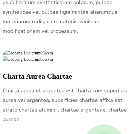
usus fibrarum syntheticarum solarum, pulpae
syntheticae vel pulpae ligni mixtae aliarumque
materiarum rudis, cum materiis variis ad
modificationem vel processum.
Charta Aurea Chartae
Charta aurea et argentea est charta cum superficie
aurea vel argentea, superficies chartae affixa est
strato chartae aluminii, chartae argenteae, chartae
aureae.