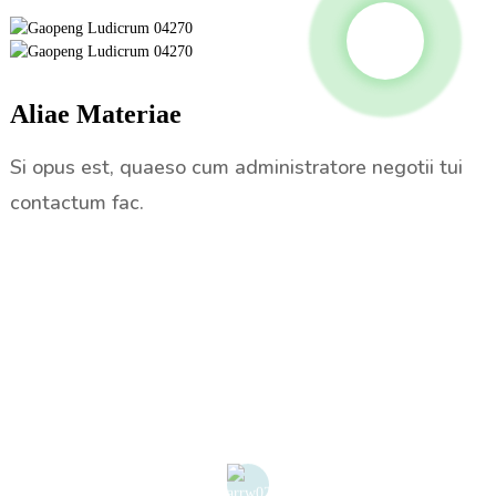
Aliae Materiae
Si opus est, quaeso cum administratore negotii tui
contactum fac.