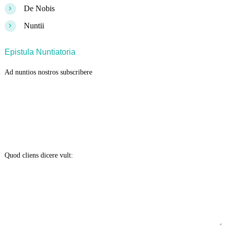
>
De Nobis
>
Nuntii
Epistula Nuntiatoria
Ad nuntios nostros subscribere
Quod cliens dicere vult: