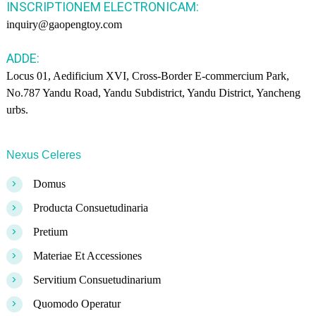
INSCRIPTIONEM ELECTRONICAM:
inquiry@gaopengtoy.com
ADDE:
Locus 01, Aedificium XVI, Cross-Border E-commercium Park,
No.787 Yandu Road, Yandu Subdistrict, Yandu District, Yancheng
urbs.
Nexus Celeres
>
Domus
>
Producta Consuetudinaria
>
Pretium
>
Materiae Et Accessiones
>
Servitium Consuetudinarium
>
Quomodo Operatur