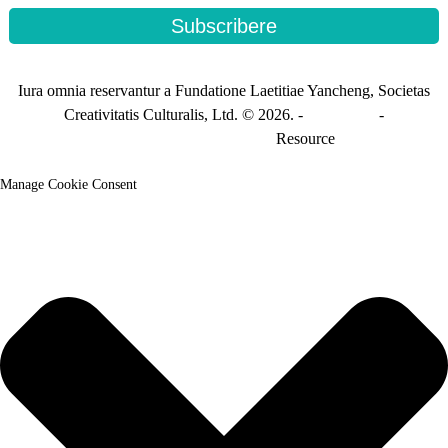
Subscribere
Iura omnia reservantur a Fundatione Laetitiae Yancheng, Societas
Creativitatis Culturalis, Ltd. © 2026. -
Index situs
-
Index_translationis_sitemap
Resource
Manage Cookie Consent