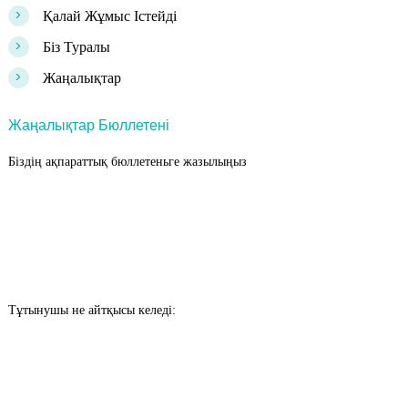
>
Қалай Жұмыс Істейді
>
Біз Туралы
>
Жаңалықтар
Жаңалықтар Бюллетені
Біздің ақпараттық бюллетеньге жазылыңыз
Тұтынушы не айтқысы келеді: