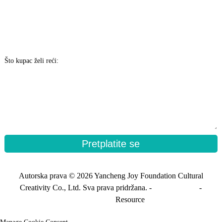
Što kupac želi reći:
Pretplatite se
Autorska prava © 2026 Yancheng Joy Foundation Cultural
Creativity Co., Ltd. Sva prava pridržana. -
Mapa stranice
-
Sitemap_trans
Resource