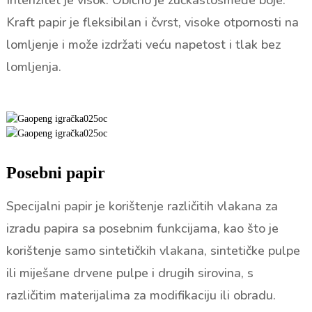
Intenzitet je visok. Obično je žućkastosmeđe boje.
Kraft papir je fleksibilan i čvrst, visoke otpornosti na
lomljenje i može izdržati veću napetost i tlak bez
lomljenja.
Posebni papir
Specijalni papir je korištenje različitih vlakana za
izradu papira sa posebnim funkcijama, kao što je
korištenje samo sintetičkih vlakana, sintetičke pulpe
ili miješane drvene pulpe i drugih sirovina, s
različitim materijalima za modifikaciju ili obradu.