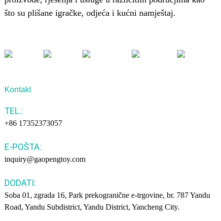
što su plišane igračke, odjeća i kućni namještaj.
Kontakt
TEL.:
+86 17352373057
E-POŠTA:
inquiry@gaopengtoy.com
DODATI:
Soba 01, zgrada 16, Park prekogranične e-trgovine, br. 787 Yandu
Road, Yandu Subdistrict, Yandu District, Yancheng City.