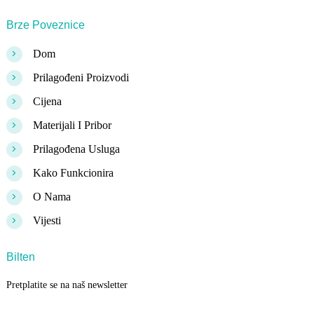
Brze Poveznice
>
Dom
>
Prilagođeni Proizvodi
>
Cijena
>
Materijali I Pribor
>
Prilagođena Usluga
>
Kako Funkcionira
>
O Nama
>
Vijesti
Bilten
Pretplatite se na naš newsletter