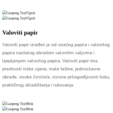
Valoviti papir
Valoviti papir izrađen je od visećeg papira i valovitog
papira nastalog obradom valovitim valjcima i
lijepljenjem valovitog papira. Valoviti papir ima
prednosti niske cijene, male težine, jednostavne
obrade, visoke čvrstoće, izvrsne prilagodljivosti tisku,
praktičnog skladištenja i rukovanja.