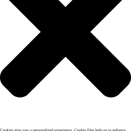
Cookies give you a personalized experience. Cookie files help us to enhance