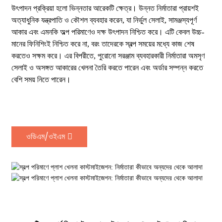
উৎপাদন প্রক্রিয়া হলো ভিন্নতার আরেকটি ক্ষেত্র। উন্নত নির্মাতারা প্রায়শই
অত্যাধুনিক যন্ত্রপাতি ও কৌশল ব্যবহার করেন, যা নির্ভুল সেলাই, সামঞ্জস্যপূর্ণ
আকার এবং এমনকি অল্প পরিমাণেও দক্ষ উৎপাদন নিশ্চিত করে। এটি কেবল উচ্চ-
মানের ফিনিশিংই নিশ্চিত করে না, বরং তাদেরকে স্বল্প সময়ের মধ্যে কাজ শেষ
করতেও সক্ষম করে। এর বিপরীতে, পুরোনো সরঞ্জাম ব্যবহারকারী নির্মাতারা অমসৃণ
সেলাই ও অসঙ্গত আকারের খেলনা তৈরি করতে পারেন এবং অর্ডার সম্পন্ন করতে
বেশি সময় নিতে পারেন।
ওডিএম/ওইএম