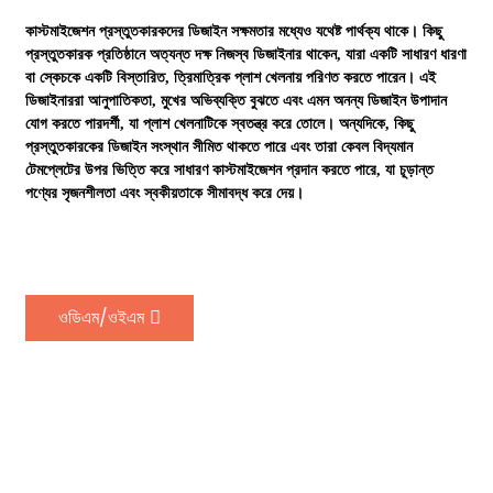
কাস্টমাইজেশন প্রস্তুতকারকদের ডিজাইন সক্ষমতার মধ্যেও যথেষ্ট পার্থক্য থাকে। কিছু
প্রস্তুতকারক প্রতিষ্ঠানে অত্যন্ত দক্ষ নিজস্ব ডিজাইনার থাকেন, যারা একটি সাধারণ ধারণা
বা স্কেচকে একটি বিস্তারিত, ত্রিমাত্রিক প্লাশ খেলনায় পরিণত করতে পারেন। এই
ডিজাইনাররা আনুপাতিকতা, মুখের অভিব্যক্তি বুঝতে এবং এমন অনন্য ডিজাইন উপাদান
যোগ করতে পারদর্শী, যা প্লাশ খেলনাটিকে স্বতন্ত্র করে তোলে। অন্যদিকে, কিছু
প্রস্তুতকারকের ডিজাইন সংস্থান সীমিত থাকতে পারে এবং তারা কেবল বিদ্যমান
টেমপ্লেটের উপর ভিত্তি করে সাধারণ কাস্টমাইজেশন প্রদান করতে পারে, যা চূড়ান্ত
পণ্যের সৃজনশীলতা এবং স্বকীয়তাকে সীমাবদ্ধ করে দেয়।
ওডিএম/ওইএম