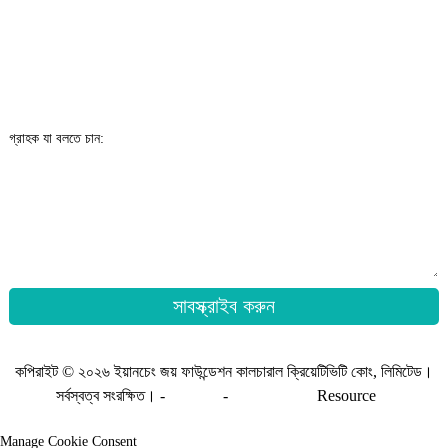
গ্রাহক যা বলতে চান:
সাবস্ক্রাইব করুন
কপিরাইট © ২০২৬ ইয়ানচেং জয় ফাউন্ডেশন কালচারাল ক্রিয়েটিভিটি কোং, লিমিটেড।
সর্বস্বত্ব সংরক্ষিত। -
সাইটম্যাপ
-
সাইটম্যাপ_ট্রান্স
Resource
Manage Cookie Consent