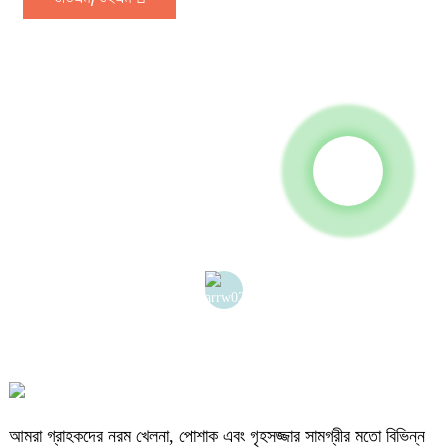
আমরা গ্রাহকদের নরম খেলনা, পোশাক এবং গৃহসজ্জার সামগ্রীর মতো বিভিন্ন